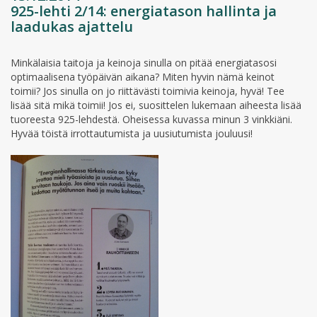
925-lehti 2/14: energiatason hallinta ja
laadukas ajattelu
Minkälaisia taitoja ja keinoja sinulla on pitää energiatasosi
optimaalisena työpäivän aikana? Miten hyvin nämä keinot
toimii? Jos sinulla on jo riittävästi toimivia keinoja, hyvä! Tee
lisää sitä mikä toimii! Jos ei, suosittelen lukemaan aiheesta lisää
tuoreesta 925-lehdestä. Oheisessa kuvassa minun 3 vinkkiäni.
Hyvää töistä irrottautumista ja uusiutumista jouluusi!