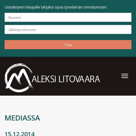
Uutiskirjeen tilaajalle lahjaksi opas työelämän onnistumisiin:
MEDIASSA
15.12.2014