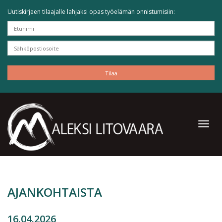
Uutiskirjeen tilaajalle lahjaksi opas työelämän onnistumisiin:
AJANKOHTAISTA
16.04.2026